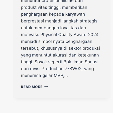
menuntut profesionalisme dan
produktivitas tinggi, memberikan
penghargaan kepada karyawan
berprestasi menjadi langkah strategis
untuk membangun loyalitas dan
motivasi. Physical Quality Award 2024
menjadi simbol nyata penghargaan
tersebut, khususnya di sektor produksi
yang menuntut akurasi dan ketekunan
tinggi. Sosok seperti Bpk. Iman Sanusi
dari divisi Production 7-BW02, yang
menerima gelar MVP,…
READ MORE