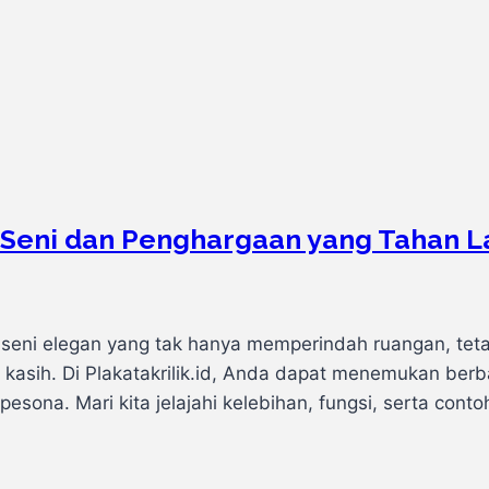
an Seni dan Penghargaan yang Tahan 
arya seni elegan yang tak hanya memperindah ruangan, t
kasih. Di Plakatakrilik.id, Anda dapat menemukan berbag
ona. Mari kita jelajahi kelebihan, fungsi, serta contoh 