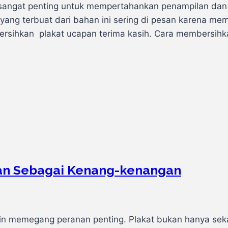
sangat penting untuk mempertahankan penampilan dan ke
 yang terbuat dari bahan ini sering di pesan karena m
rsihkan plakat ucapan terima kasih. Cara membersihkan
gan Sebagai Kenang-kenangan
ain memegang peranan penting. Plakat bukan hanya se