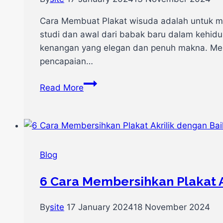
Cara Membuat Plakat wisuda adalah untuk 
studi dan awal dari babak baru dalam kehid
kenangan yang elegan dan penuh makna. Memb
pencapaian…
10
Read More
Cara
Membuat
Plakat
Wisuda
Blog
6 Cara Membersihkan Plakat A
By
site
17 January 2024
18 November 2024