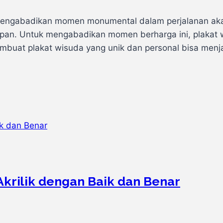
mengabadikan momen monumental dalam perjalanan aka
upan. Untuk mengabadikan momen berharga ini, plakat w
uat plakat wisuda yang unik dan personal bisa menja
krilik dengan Baik dan Benar