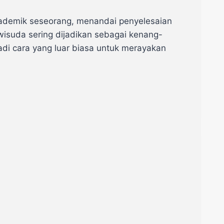
demik seseorang, menandai penyelesaian
isuda sering dijadikan sebagai kenang-
di cara yang luar biasa untuk merayakan