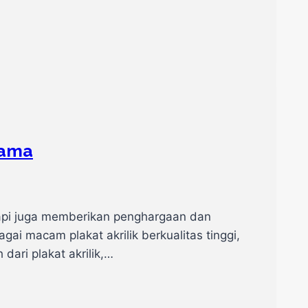
Lama
etapi juga memberikan penghargaan dan
ai macam plakat akrilik berkualitas tinggi,
dari plakat akrilik,…