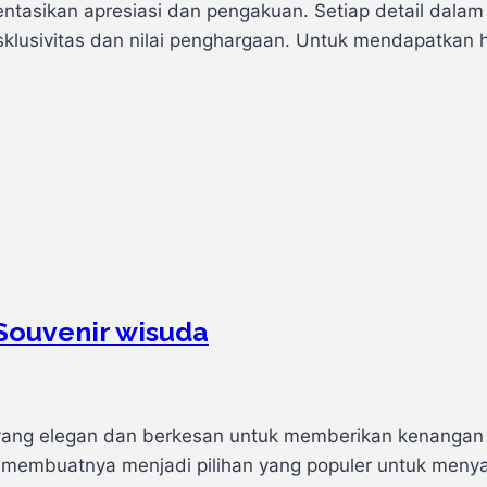
entasikan apresiasi dan pengakuan. Setiap detail dala
lusivitas dan nilai penghargaan. Untuk mendapatkan h
 Souvenir wisuda
n yang elegan dan berkesan untuk memberikan kenangan k
 membuatnya menjadi pilihan yang populer untuk men