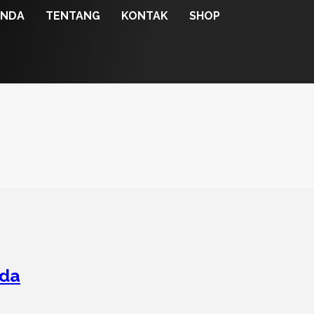
ANDA
TENTANG
KONTAK
SHOP
uda