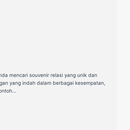
Anda mencari souvenir relasi yang unik dan
ngan yang indah dalam berbagai kesempatan,
contoh…