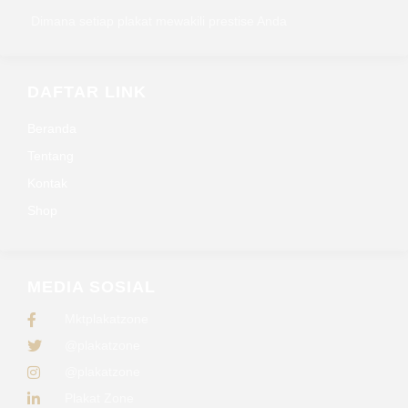
Dimana setiap plakat mewakili prestise Anda
DAFTAR LINK
Beranda
Tentang
Kontak
Shop
MEDIA SOSIAL
Mktplakatzone
@plakatzone
@plakatzone
Plakat Zone