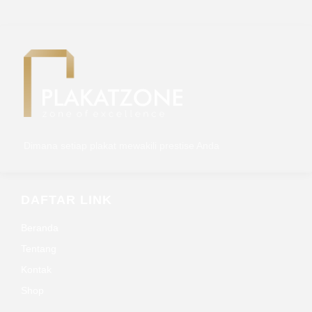
Dimana setiap plakat mewakili prestise Anda
DAFTAR LINK
Beranda
Tentang
Kontak
Shop