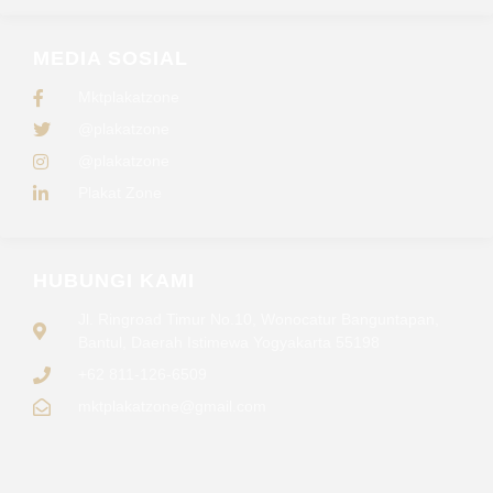
MEDIA SOSIAL
Mktplakatzone
@plakatzone
@plakatzone
Plakat Zone
HUBUNGI KAMI
Jl. Ringroad Timur No.10, Wonocatur Banguntapan,
Bantul, Daerah Istimewa Yogyakarta 55198
+62 811-126-6509
mktplakatzone@gmail.com