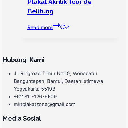
Plakat Akrilik Tour de
Belitung
Read more
Hubungi Kami
Jl. Ringroad Timur No.10, Wonocatur
Banguntapan, Bantul, Daerah Istimewa
Yogyakarta 55198
+62 811-126-6509
mktplakatzone@gmail.com
Media Sosial