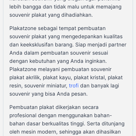
lebih bangga dan tidak malu untuk memajang
souvenir plakat yang dihadiahkan.
Plakatzone sebagai tempat pembuatan
souvenir plakat yang mengedepankan kualitas
dan keeksklusifan barang. Siap menjadi partner
Anda dalam pembuatan souvenir sesuai
dengan kebutuhan yang Anda inginkan.
Plakatzone melayani pembuatan souvenir
plakat akrilik, plakat kayu, plakat kristal, plakat
resin, souvenir miniatur,
trofi
dan banyak lagi
souvenir yang bisa Anda pesan.
Pembuatan plakat dikerjakan secara
profesional dengan menggunakan bahan-
bahan dasar berkualitas tinggi. Serta ditunjang
oleh mesin modern, sehingga akan dihasilkan