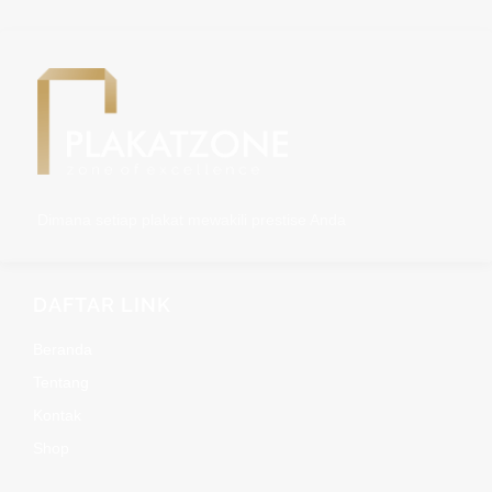
Dimana setiap plakat mewakili prestise Anda
DAFTAR LINK
Beranda
Tentang
Kontak
Shop