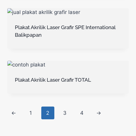
Plakat Akrilik Laser Grafir SPE International
Balikpapan
Plakat Akrilik Laser Grafir TOTAL
←
1
2
3
4
→