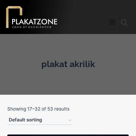
plakat akrilik
Showing 17–32 of 53 results