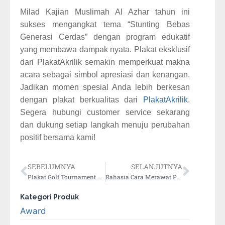
Milad Kajian Muslimah Al Azhar tahun ini
sukses mengangkat tema “Stunting Bebas
Generasi Cerdas” dengan program edukatif
yang membawa dampak nyata. Plakat eksklusif
dari PlakatAkrilik semakin memperkuat makna
acara sebagai simbol apresiasi dan kenangan.
Jadikan momen spesial Anda lebih berkesan
dengan plakat berkualitas dari
PlakatAkrilik
.
Segera hubungi customer service sekarang
dan dukung setiap langkah menuju perubahan
positif bersama kami!
SEBELUMNYA
SELANJUTNYA
Plakat Golf Tournament Series 5: Kenapa Sangat Istimewa?
Rahasia Cara Merawat Plakat Akrilik dengan Benar
Kategori Produk
Award