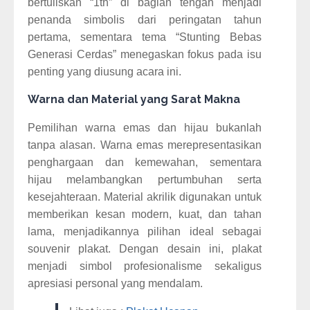
bertuliskan “1th” di bagian tengah menjadi
penanda simbolis dari peringatan tahun
pertama, sementara tema “Stunting Bebas
Generasi Cerdas” menegaskan fokus pada isu
penting yang diusung acara ini.
Warna dan Material yang Sarat Makna
Pemilihan warna emas dan hijau bukanlah
tanpa alasan. Warna emas merepresentasikan
penghargaan dan kemewahan, sementara
hijau melambangkan pertumbuhan serta
kesejahteraan. Material akrilik digunakan untuk
memberikan kesan modern, kuat, dan tahan
lama, menjadikannya pilihan ideal sebagai
souvenir plakat. Dengan desain ini, plakat
menjadi simbol profesionalisme sekaligus
apresiasi personal yang mendalam.