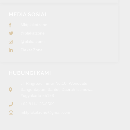
MEDIA SOSIAL
Mktplakatzone
@plakatzone
@plakatzone
Plakat Zone
HUBUNGI KAMI
Jl. Ringroad Timur No.10, Wonocatur
Banguntapan, Bantul, Daerah Istimewa
Yogyakarta 55198
+62 811-126-6509
mktplakatzone@gmail.com