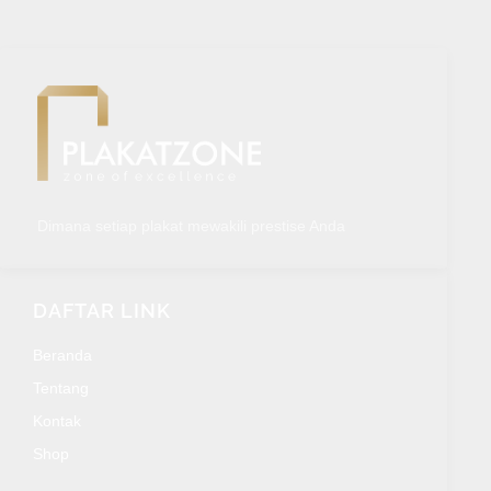
Dimana setiap plakat mewakili prestise Anda
DAFTAR LINK
Beranda
Tentang
Kontak
Shop