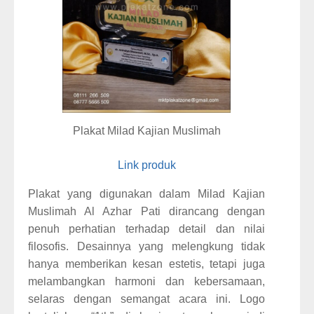
Plakat Milad Kajian Muslimah
Link produk
Plakat yang digunakan dalam Milad Kajian
Muslimah Al Azhar Pati dirancang dengan
penuh perhatian terhadap detail dan nilai
filosofis. Desainnya yang melengkung tidak
hanya memberikan kesan estetis, tetapi juga
melambangkan harmoni dan kebersamaan,
selaras dengan semangat acara ini. Logo