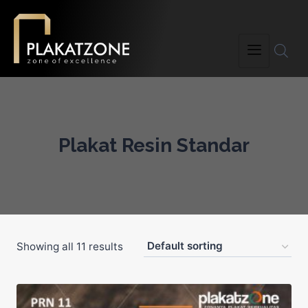
Plakat Resin Standar
Showing all 11 results