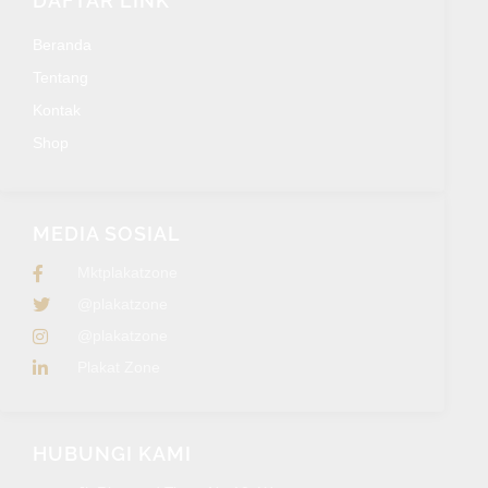
DAFTAR LINK
Beranda
Tentang
Kontak
Shop
MEDIA SOSIAL
Mktplakatzone
@plakatzone
@plakatzone
Plakat Zone
HUBUNGI KAMI