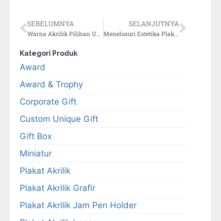
SEBELUMNYA
SELANJUTNYA
Warna Akrilik Pilihan Untuk Kerajinan Plakat
Menelusuri Estetika Plakat Modern
Kategori Produk
Award
Award & Trophy
Corporate Gift
Custom Unique Gift
Gift Box
Miniatur
Plakat Akrilik
Plakat Akrilik Grafir
Plakat Akrilik Jam Pen Holder