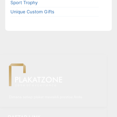
Sport Trophy
Unique Custom Gifts
Dimana setiap plakat mewakili prestise Anda