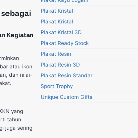
Plakat Kristal
 sebagai
Plakat Kristal
Plakat Kristal 3D
n Kegiatan
Plakat Ready Stock
Plakat Resin
erminkan
Plakat Resin 3D
ar atau ikon
n, dan nilai-
Plakat Resin Standar
akat.
Sport Trophy
Unique Custom Gifts
KKN yang
rti tahun
i juga sering