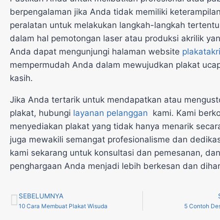
berpengalaman jika Anda tidak memiliki keterampila
peralatan untuk melakukan langkah-langkah tertentu
dalam hal pemotongan laser atau produksi akrilik yang
Anda dapat mengunjungi halaman website
plakatakri
mempermudah Anda dalam mewujudkan plakat ucap
kasih.
Jika Anda tertarik untuk mendapatkan atau mengust
plakat, hubungi
layanan pelanggan
kami. Kami berk
menyediakan plakat yang tidak hanya menarik secara 
juga mewakili semangat profesionalisme dan dedikas
kami sekarang untuk konsultasi dan pemesanan, dan
penghargaan Anda menjadi lebih berkesan dan dihar
SEBELUMNYA
10 Cara Membuat Plakat Wisuda
5 Contoh Desa