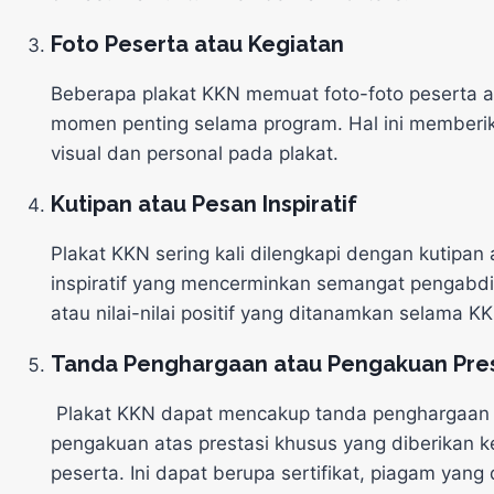
Foto Peserta atau
Keg
iatan
Beberapa plakat KKN memuat foto-foto peserta
momen penting selama program.
Hal ini memberi
visual dan personal pada plakat.
Kutipan atau Pesan Inspiratif
Plakat KKN sering kali dilengkapi dengan kutipan
inspiratif yang mencerminkan semangat pengabdi
atau nilai-nilai positif yang ditanamkan selama K
Tanda Penghargaan atau
Penga
kuan
Pres
Plakat KKN dapat mencakup tanda penghargaan 
pengakuan atas prestasi khusus yang diberikan 
peserta.
Ini dapat berupa sertifikat, piagam yang 