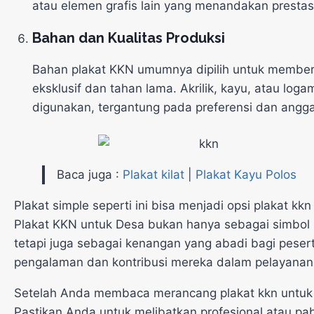
atau elemen grafis lain yang menandakan prestasi
Bahan dan Kualitas Produksi
Bahan plakat KKN umumnya dipilih untuk member
eksklusif dan tahan lama.
Akrilik, kayu, atau loga
digunakan, tergantung pada preferensi dan angga
Baca juga :
Plakat kilat
|
Plakat Kayu Polos
Plakat simple seperti ini bisa menjadi opsi plakat kk
Plakat KKN untuk Desa bukan hanya sebagai simbol
tetapi juga sebagai kenangan yang abadi bagi peser
pengalaman dan kontribusi mereka dalam pelayanan
Setelah Anda membaca merancang plakat kkn untuk
Pastikan Anda untuk melibatkan profesional atau pab