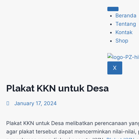
Beranda
Tentang
Kontak
Shop
X
Plakat KKN untuk Desa
January 17, 2024
Plakat KKN untuk Desa melibatkan perencanaan ya
agar plakat tersebut dapat mencerminkan nilai-nilai, 