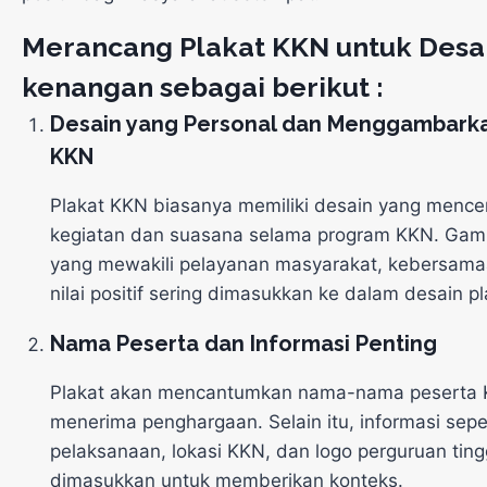
Merancang Plakat KKN untuk Desa
kenangan sebagai berikut :
Desain yang
Person
al
dan Menggambarka
KKN
Plakat KKN biasanya memiliki desain yang menc
kegiatan dan suasana selama program KKN.
Gamb
yang mewakili pelayanan masyarakat, kebersamaa
nilai positif sering dimasukkan ke dalam desain pl
Nama Peserta dan
Inform
asi
Penting
Plakat akan mencantumkan nama-nama peserta 
menerima penghargaan.
Selain itu, informasi sepe
pelaksanaan, lokasi KKN, dan logo perguruan tingg
dimasukkan untuk memberikan konteks.