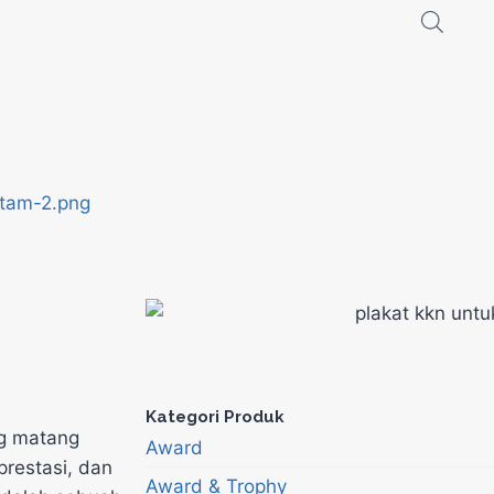
Kategori Produk
ng matang
Award
prestasi, dan
Award & Trophy