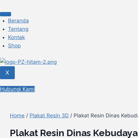
Skip
to
content
Beranda
Tentang
Kontak
Shop
X
Hubungi Kami
Home
/
Plakat Resin 3D
/ Plakat Resin Dinas Kebud
Plakat Resin Dinas Kebudaya