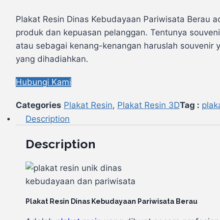
Plakat Resin Dinas Kebudayaan Pariwisata Berau a
produk dan kepuasan pelanggan. Tentunya souvenir
atau sebagai kenang-kenangan haruslah souvenir y
yang dihadiahkan.
Hubungi Kami
Categories
Plakat Resin
,
Plakat Resin 3D
Tag :
plak
Description
Description
Plakat Resin Dinas Kebudayaan Pariwisata Berau