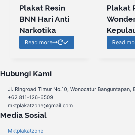
Plakat Resin
Plakat 
BNN Hari Anti
Wonder
Narkotika
Kepula
Read more
Read mo
Hubungi Kami
Jl. Ringroad Timur No.10, Wonocatur Banguntapan, 
+62 811-126-6509
mktplakatzone@gmail.com
Media Sosial
Mktplakatzone