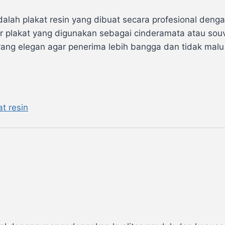
dalah plakat resin yang dibuat secara profesional den
 plakat yang digunakan sebagai cinderamata atau souv
ang elegan agar penerima lebih bangga dan tidak malu
at resin