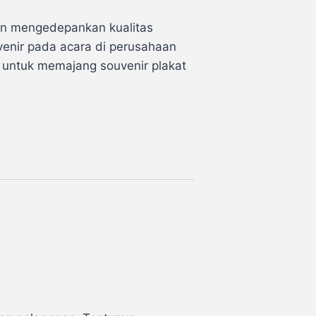
gan mengedepankan kualitas
enir pada acara di perusahaan
 untuk memajang souvenir plakat