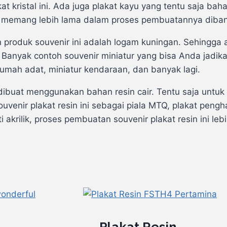
 kristal ini. Ada juga plakat kayu yang tentu saja baha
ni memang lebih lama dalam proses pembuatannya diban
 produk souvenir ini adalah logam kuningan. Sehingga a
anyak contoh souvenir miniatur yang bisa Anda jadikan 
umah adat, miniatur kendaraan, dan banyak lagi.
dibuat menggunakan bahan resin cair. Tentu saja untuk s
enir plakat resin ini sebagai piala MTQ, plakat peng
i akrilik, proses pembuatan souvenir plakat resin ini l
Plakat Resin