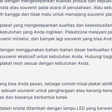
nal dengan mengedepankan kualitas produk dan kepuas
amata atau souvenir pada acara di perusahaan. Atau s
bih bangga dan tidak malu untuk memajang souvenir pla
plakat yang mengedepankan kualitas dan keeksklusifan 
ebutuhan yang Anda inginkan. Plakatzone melayani pe
uvenir miniatur, dan banyak lagi souvenir yang bisa An
 dengan menggunakan bahan-bahan dasar berkualitas tin
souvenir eksklusif untuk kebutuhan Anda. Hubungi bag
plakat resin sesuai dengan kebutuhan Anda.
 bisa Anda pesan, sebagai contoh misal plakat akrilik
adi sebuah souvenir untuk penghargaan atau kenang-kenan
ras dan biasanya berbentuk kotak.
didalam kristal ditambah dengan lampu LED yang berw