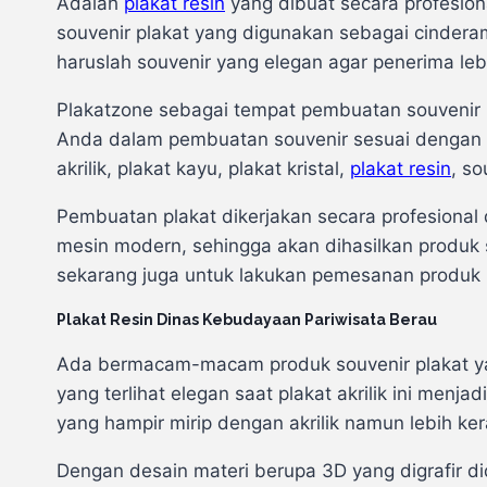
Adalah
plakat resin
yang dibuat secara profesio
souvenir plakat yang digunakan sebagai cinder
haruslah souvenir yang elegan agar penerima le
Plakatzone sebagai tempat pembuatan souvenir 
Anda dalam pembuatan souvenir sesuai dengan k
akrilik, plakat kayu, plakat kristal,
plakat resin
, so
Pembuatan plakat dikerjakan secara profesional
mesin modern, sehingga akan dihasilkan produk 
sekarang juga untuk lakukan pemesanan produk 
Plakat Resin Dinas Kebudayaan Pariwisata Berau
Ada bermacam-macam produk souvenir plakat yang
yang terlihat elegan saat plakat akrilik ini menj
yang hampir mirip dengan akrilik namun lebih ke
Dengan desain materi berupa 3D yang digrafir 