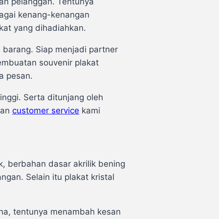
an pelanggan. Tentunya
ebagai kenang-kenangan
kat yang dihadiahkan.
barang. Siap menjadi partner
mbuatan souvenir plakat
da pesan.
ggi. Serta ditunjang oleh
ian
customer service
kami
, berbahan dasar akrilik bening
gan. Selain itu plakat kristal
arna, tentunya menambah kesan