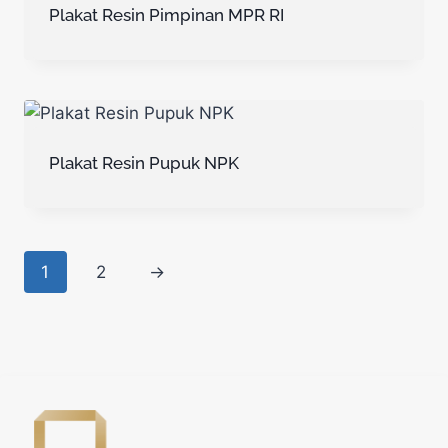
Plakat Resin Pimpinan MPR RI
Plakat Resin Pupuk NPK
1
2
→