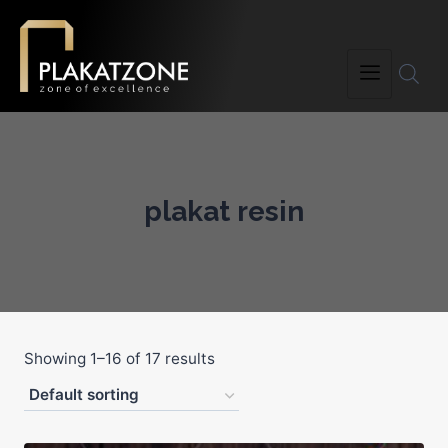
plakat resin
Showing 1–16 of 17 results